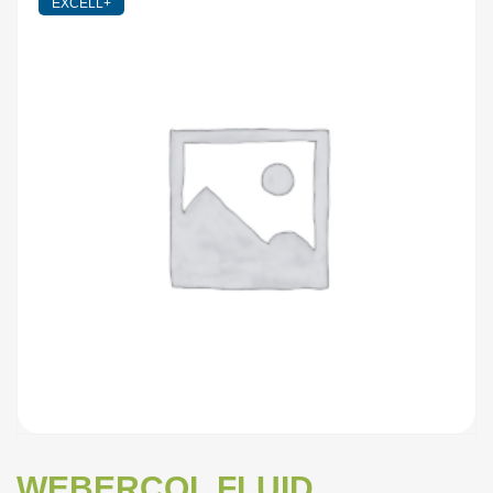
EXCELL+
WEBERCOL FLUID