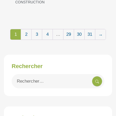
CONSTRUCTION
1
2
3
4
…
29
30
31
→
Rechercher
Recherche
pour
: