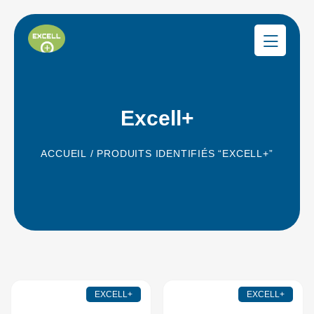
Excell+
ACCUEIL
/ PRODUITS IDENTIFIÉS “EXCELL+”
EXCELL+
EXCELL+