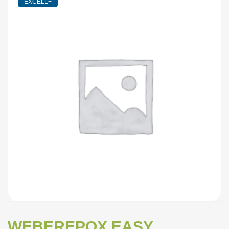
EXCELL+
WEBEREPOX EASY