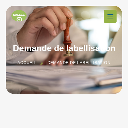
Demande de labellisation
ACCUEIL
DEMANDE DE LABELLISATION