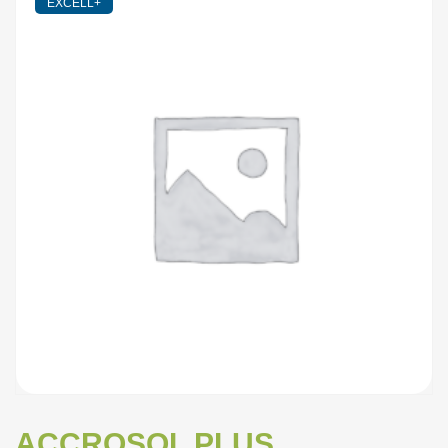
EXCELL+
ACCROSOL PLUS