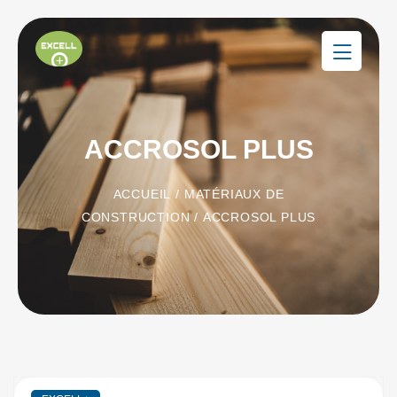
ACCROSOL PLUS
ACCUEIL
/
MATÉRIAUX DE
CONSTRUCTION
/ ACCROSOL PLUS