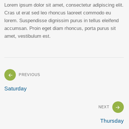
Lorem ipsum dolor sit amet, consectetur adipiscing elit.
Cras ut erat sed leo rhoncus laoreet commodo eu
lorem. Suspendisse dignissim purus in tellus eleifend
accumsan. Proin eget diam rhoncus, porta purus sit
amet, vestibulum est.
Navigation
PREVIOUS
Saturday
de
l’article
NEXT
Thursday