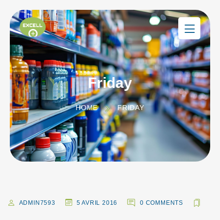
Friday
HOME
FRIDAY
ADMIN7593
5 AVRIL 2016
0 COMMENTS