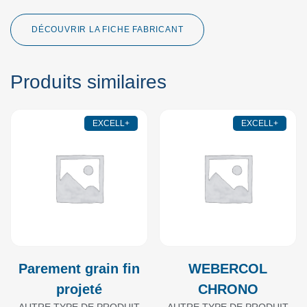
DÉCOUVRIR LA FICHE FABRICANT
Produits similaires
EXCELL+
EXCELL+
Parement grain fin
WEBERCOL
projeté
CHRONO
AUTRE TYPE DE PRODUIT
AUTRE TYPE DE PRODUIT