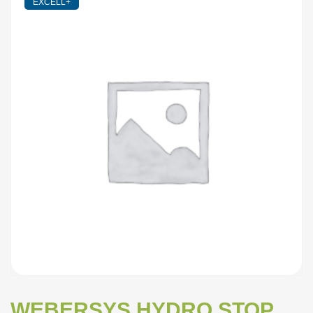
EXCELL+
WEBERSYS HYDRO STOP