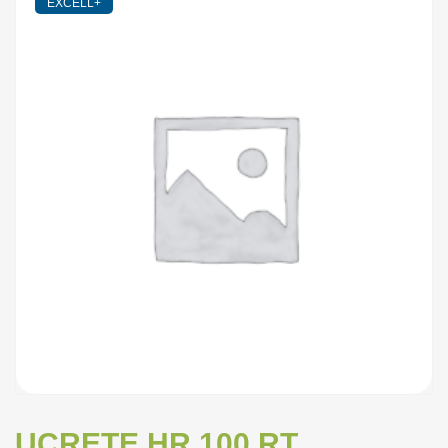
EXCELL+
UCRETE HR 100 RT