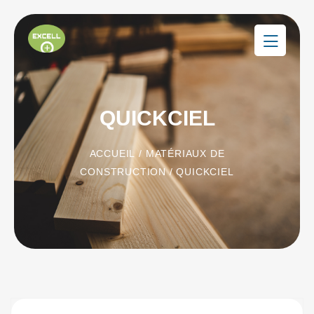
QUICKCIEL
ACCUEIL
/
MATÉRIAUX DE
CONSTRUCTION
/ QUICKCIEL