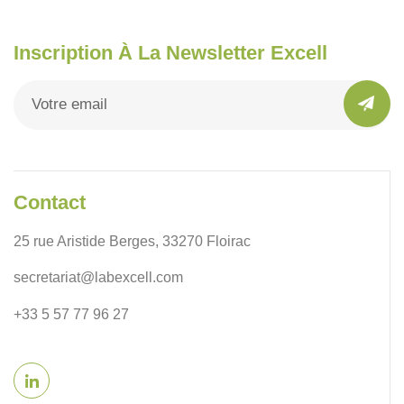
Inscription À La Newsletter Excell
Contact
25 rue Aristide Berges, 33270 Floirac
secretariat@labexcell.com
+33 5 57 77 96 27