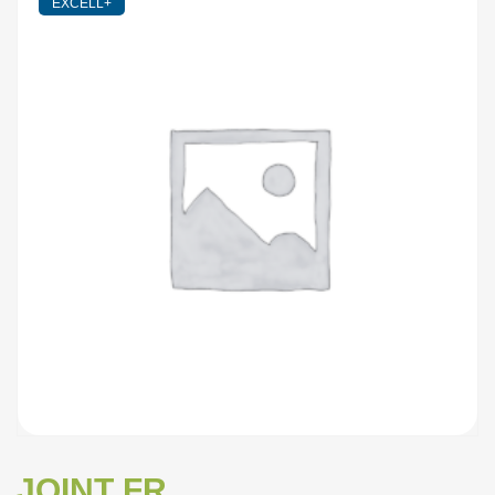
EXCELL+
JOINT FR