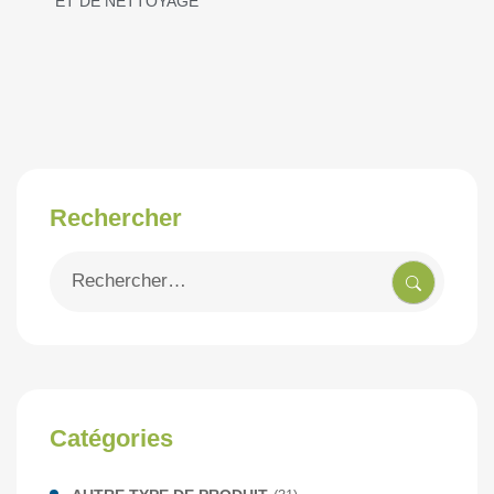
ET DE NETTOYAGE
Rechercher
Recherche
pour
:
Catégories