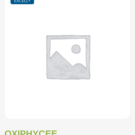
EXCELL+
OXIPHYCEE