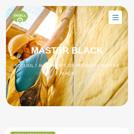
MASTER BLACK
ACCUEIL
/
AUTRE TYPE DE PRODUIT
/ MASTER
BLACK