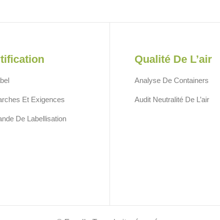
tification
Qualité De L’air
bel
Analyse De Containers
rches Et Exigences
Audit Neutralité De L’air
de De Labellisation