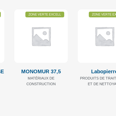
ZONE VERTE EXCELL
ZONE VERTE E
SE
MONOMUR 37,5
Labopierr
MATÉRIAUX DE
PRODUITS DE TRAI
CONSTRUCTION
ET DE NETTOY