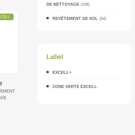
DE NETTOYAGE
(108)
XCELL
REVÊTEMENT DE SOL
(54)
Label
EXCELL+
e
ZONE VERTE EXCELL
TEMENT
AGE