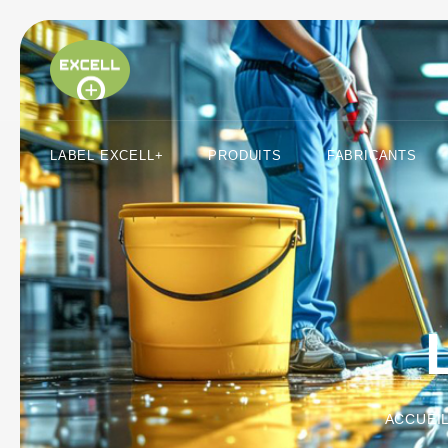
LABEL EXCELL+
PRODUITS
FABRICANTS
ACCUEI