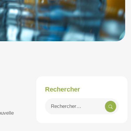
Rechercher
Recherche
pour
ouvelle
: