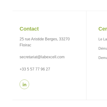
Contact
Cer
25 rue Aristide Berges, 33270
Le La
Floirac
Déma
secretariat@labexcell.com
Deman
+33 5 57 77 96 27