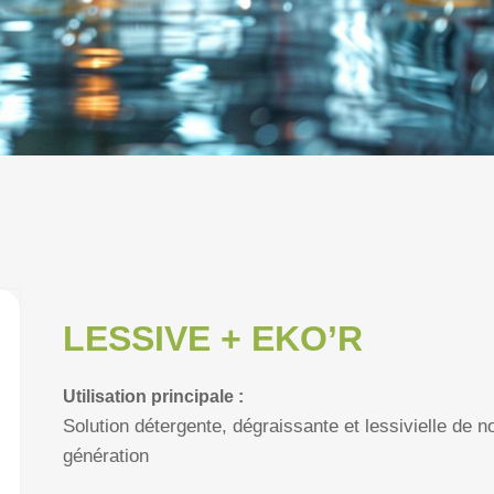
LESSIVE + EKO’R
Utilisation principale :
Solution détergente, dégraissante et lessivielle de n
génération