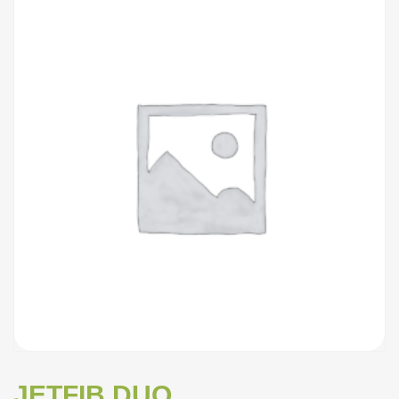
JETFIB DUO