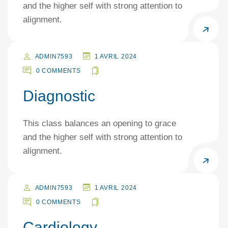
and the higher self with strong attention to
alignment.
ADMIN7593
1 AVRIL 2024
0 COMMENTS
Diagnostic
This class balances an opening to grace
and the higher self with strong attention to
alignment.
ADMIN7593
1 AVRIL 2024
0 COMMENTS
Cardiology