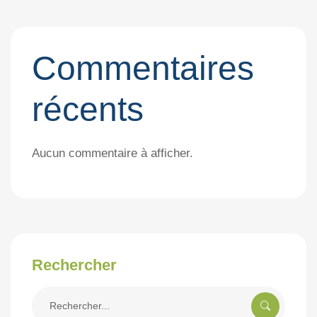
Commentaires
récents
Aucun commentaire à afficher.
Rechercher
Rechercher
pour: