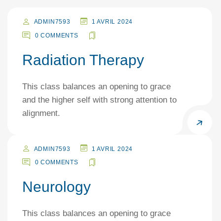
ADMIN7593
1 AVRIL 2024
0 COMMENTS
Radiation Therapy
This class balances an opening to grace
and the higher self with strong attention to
alignment.
ADMIN7593
1 AVRIL 2024
0 COMMENTS
Neurology
This class balances an opening to grace