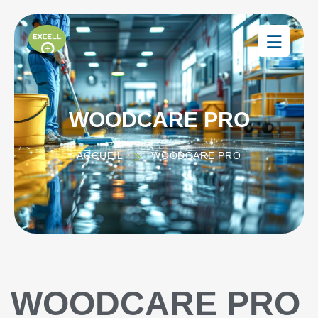
WOODCARE PRO
ACCUEIL
WOODCARE PRO
WOODCARE PRO