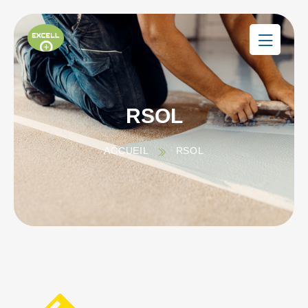
RSOL
ACCUEIL
RSOL