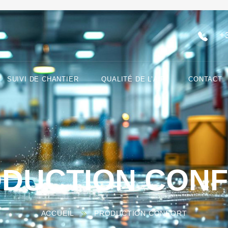
+
SUIVI DE CHANTIER
QUALITÉ DE L’AIR
CONTACT
DUCTION CON
ACCUEIL
PRODUCTION CONFORT