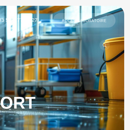
33 5 57 77 96 27
ACCÈS LABORATOIRE
FORT