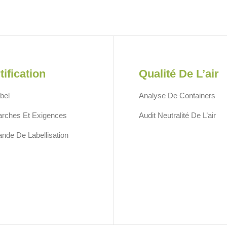
tification
Qualité De L’air
bel
Analyse De Containers
rches Et Exigences
Audit Neutralité De L’air
de De Labellisation