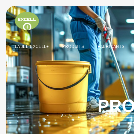
LABEL EXCELL+
PRODUITS
FABRICANTS
PRO