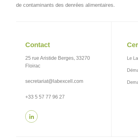
de contaminants des denrées alimentaires.
Contact
Cer
25 rue Aristide Berges, 33270
Le La
Floirac
Déma
secretariat@labexcell.com
Deman
+33 5 57 77 96 27