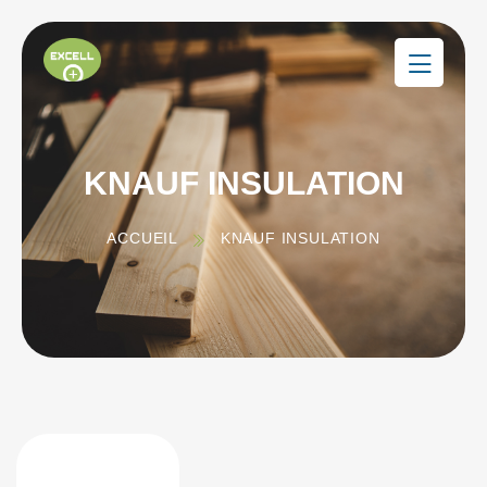
KNAUF INSULATION
ACCUEIL
KNAUF INSULATION