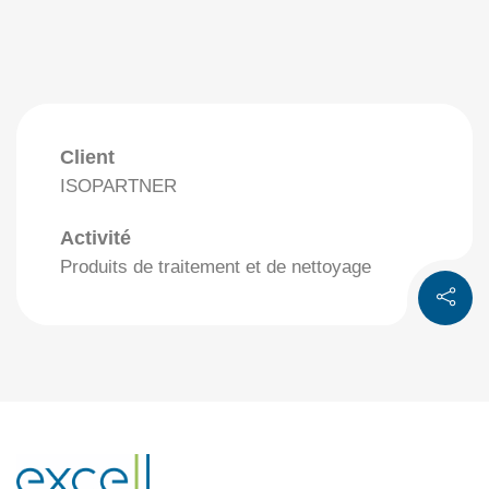
Client
ISOPARTNER
Activité
Produits de traitement et de nettoyage