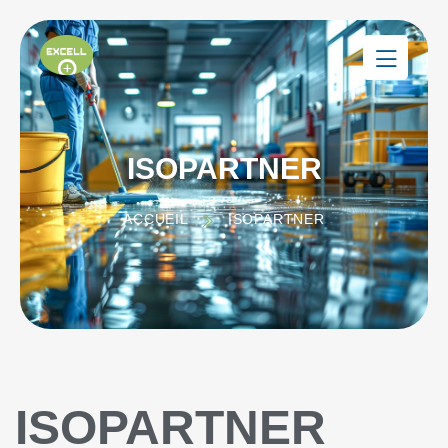
ISOPARTNER
ACCUEIL
ISOPARTNER
ISOPARTNER