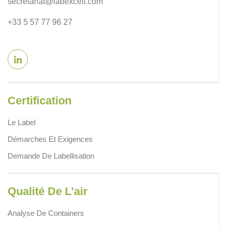
secretariat@labexcell.com
+33 5 57 77 96 27
Certification
Le Label
Démarches Et Exigences
Demande De Labellisation
Qualité De L’air
Analyse De Containers