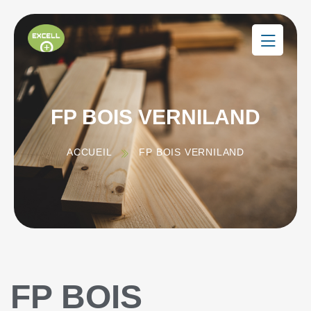
FP BOIS VERNILAND
ACCUEIL
FP BOIS VERNILAND
FP BOIS