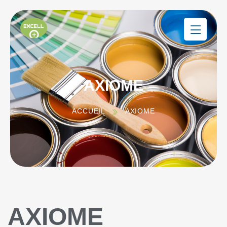
AXIOME
ACCUEIL
AXIOME
AXIOME